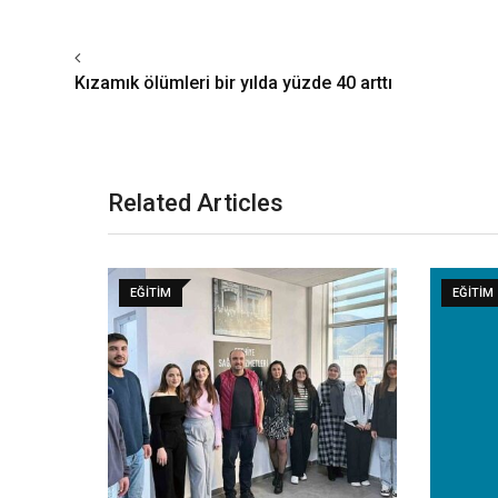
Kızamık ölümleri bir yılda yüzde 40 arttı
Related Articles
EĞITIM
EĞITIM