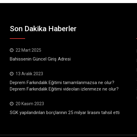
Son Dakika Haberler
22 Mart 2025
Bahissenin Güncel Giriş Adresi
13 Aralık 2023
Deprem Farkındalık Eğitimi tamamlanmazsa ne olur?
Deprem Farkındalık Eğitimi videoları izlenmeze ne olur?
20 Kasım 2023
SGK yapılandırılan borçlarının 25 milyar lirasını tahsil etti