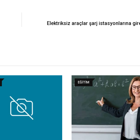
Elektriksiz araçlar şarj istasyonlarına g
EĞITIM