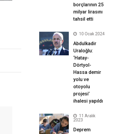
borçlarının 25
milyar lirasını
tahsil etti
10 Ocak 2024
Abdulkadir
Uraloğlu:
‘Hatay-
Dörtyol-
Hassa demir
yolu ve
otoyolu
projesi’
ihalesi yapıldı
11 Aralık
2023
Deprem