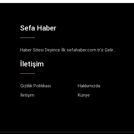
Sefa Haber
Haber Sitesi Deyince İlk sefahaber.com.tr'e Gelir...
İletişim
Gizlilik Politikası
Hakkımızda
İletişim
Künye