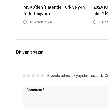
MSKÜ’den ‘Patentle Türkiye’ye 9
2024 İ
farklı başvuru
oldu? 
18 Aralık 2024
9 Oca
Bir yanıt yazın
E-posta adresiniz yayınlanmayacak.
Ge