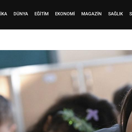
IKA
DÜNYA
EĞITIM
EKONOMI
MAGAZIN
SAĞLIK
S