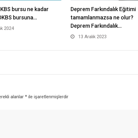
OKBS bursu ne kadar
Deprem Farkındalık Eğitimi
İOKBS bursuna…
tamamlanmazsa ne olur?
Deprem Farkındalık…
k 2024
13 Aralık 2023
rekli alanlar
*
ile işaretlenmişlerdir