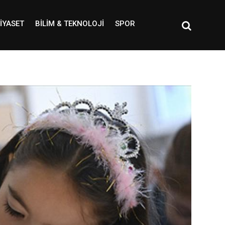
IYASET
BILIM & TEKNOLOJI
SPOR