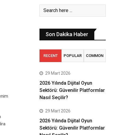
Son Dakika Haber
RECENT
POPULAR
COMMON
29 Mart 2026
2026 Yılında Dijital Oyun
Sektörü: Güvenilir Platformlar
renim
Nasıl Seçilir?
29 Mart 2026
n
2026 Yılında Dijital Oyun
ira
Sektörü: Güvenilir Platformlar