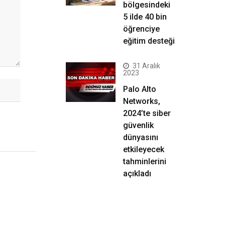
bölgesindeki
5 ilde 40 bin
öğrenciye
eğitim desteği
31 Aralık
2023
Palo Alto
Networks,
2024’te siber
güvenlik
dünyasını
etkileyecek
tahminlerini
açıkladı