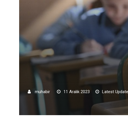
muhabir
11 Aralık 2023
Latest Update