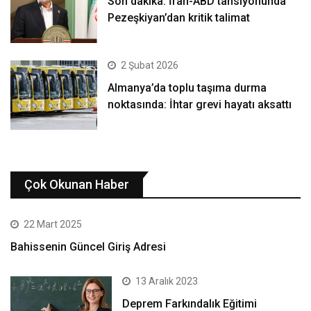
Son dakika: İran-ABD tansiyonunda
Pezeşkiyan’dan kritik talimat
2 Şubat 2026
Almanya’da toplu taşıma durma
noktasında: İhtar grevi hayatı aksattı
Çok Okunan Haber
22 Mart 2025
Bahissenin Güncel Giriş Adresi
13 Aralık 2023
Deprem Farkındalık Eğitimi