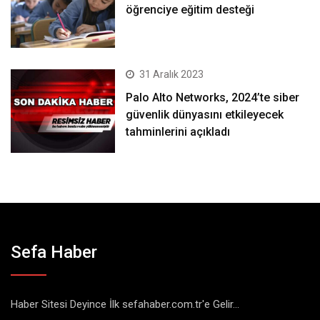
öğrenciye eğitim desteği
31 Aralık 2023
Palo Alto Networks, 2024’te siber
güvenlik dünyasını etkileyecek
tahminlerini açıkladı
Sefa Haber
Haber Sitesi Deyince İlk sefahaber.com.tr'e Gelir...