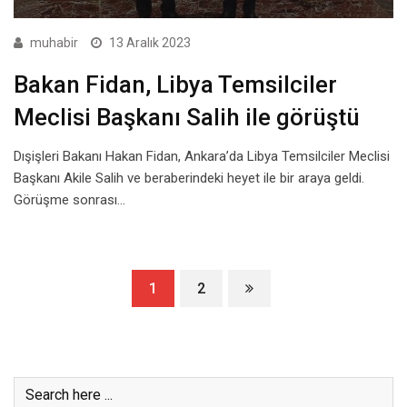
muhabir
13 Aralık 2023
Bakan Fidan, Libya Temsilciler
Meclisi Başkanı Salih ile görüştü
Dışişleri Bakanı Hakan Fidan, Ankara’da Libya Temsilciler Meclisi
Başkanı Akile Salih ve beraberindeki heyet ile bir araya geldi.
Görüşme sonrası…
1
2