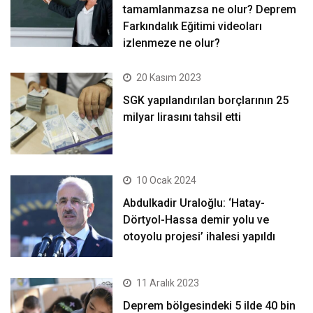
tamamlanmazsa ne olur? Deprem
Farkındalık Eğitimi videoları
izlenmeze ne olur?
20 Kasım 2023
SGK yapılandırılan borçlarının 25
milyar lirasını tahsil etti
10 Ocak 2024
Abdulkadir Uraloğlu: ‘Hatay-
Dörtyol-Hassa demir yolu ve
otoyolu projesi’ ihalesi yapıldı
11 Aralık 2023
Deprem bölgesindeki 5 ilde 40 bin