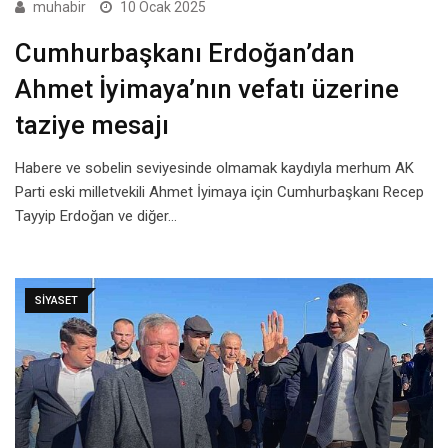
muhabir
10 Ocak 2025
Cumhurbaşkanı Erdoğan’dan
Ahmet İyimaya’nın vefatı üzerine
taziye mesajı
Habere ve sobelin seviyesinde olmamak kaydıyla merhum AK
Parti eski milletvekili Ahmet İyimaya için Cumhurbaşkanı Recep
Tayyip Erdoğan ve diğer…
SIYASET