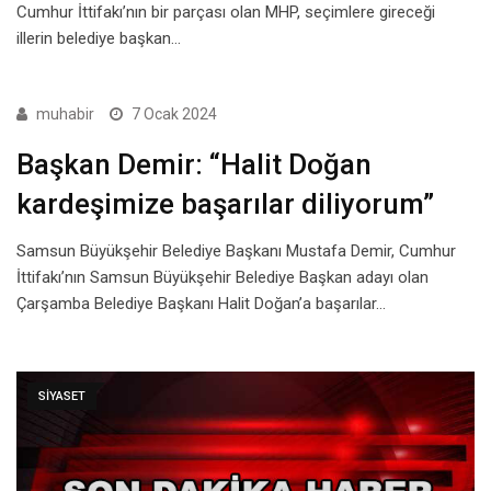
Cumhur İttifakı’nın bir parçası olan MHP, seçimlere gireceği
illerin belediye başkan…
muhabir
7 Ocak 2024
Başkan Demir: “Halit Doğan
kardeşimize başarılar diliyorum”
Samsun Büyükşehir Belediye Başkanı Mustafa Demir, Cumhur
İttifakı’nın Samsun Büyükşehir Belediye Başkan adayı olan
Çarşamba Belediye Başkanı Halit Doğan’a başarılar…
SIYASET