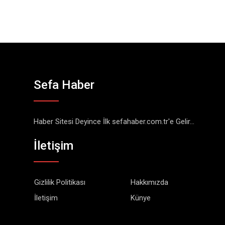
Sefa Haber
Haber Sitesi Deyince İlk sefahaber.com.tr'e Gelir...
İletişim
Gizlilik Politikası
Hakkımızda
İletişim
Künye