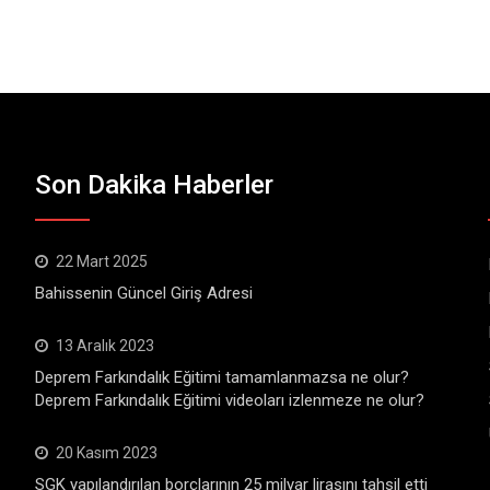
Son Dakika Haberler
22 Mart 2025
Bahissenin Güncel Giriş Adresi
13 Aralık 2023
Deprem Farkındalık Eğitimi tamamlanmazsa ne olur?
Deprem Farkındalık Eğitimi videoları izlenmeze ne olur?
20 Kasım 2023
SGK yapılandırılan borçlarının 25 milyar lirasını tahsil etti