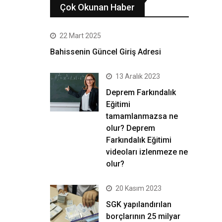
Çok Okunan Haber
22 Mart 2025
Bahissenin Güncel Giriş Adresi
13 Aralık 2023
Deprem Farkındalık
Eğitimi
tamamlanmazsa ne
olur? Deprem
Farkındalık Eğitimi
videoları izlenmeze ne
olur?
20 Kasım 2023
SGK yapılandırılan
borçlarının 25 milyar