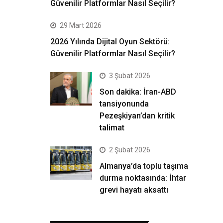
Güvenilir Platformlar Nasıl Seçilir?
29 Mart 2026
2026 Yılında Dijital Oyun Sektörü:
Güvenilir Platformlar Nasıl Seçilir?
3 Şubat 2026
Son dakika: İran-ABD
tansiyonunda
Pezeşkiyan’dan kritik
talimat
2 Şubat 2026
Almanya’da toplu taşıma
durma noktasında: İhtar
grevi hayatı aksattı