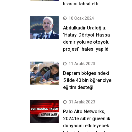
lirasını tahsil etti
10 Ocak 2024
Abdulkadir Uraloğlu:
‘Hatay-Dörtyol-Hassa
demir yolu ve otoyolu
projesi’ ihalesi yapıldı
11 Aralık 2023
Deprem bölgesindeki
5 ilde 40 bin öğrenciye
eğitim desteği
31 Aralık 2023
Palo Alto Networks,
2024’te siber güvenlik
dünyasını etkileyecek