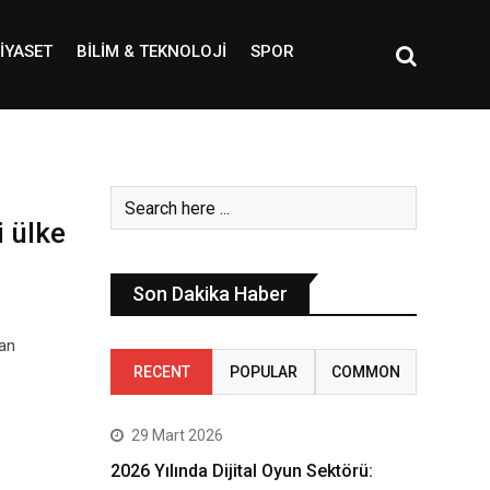
IYASET
BILIM & TEKNOLOJI
SPOR
i ülke
Son Dakika Haber
dan
RECENT
POPULAR
COMMON
29 Mart 2026
2026 Yılında Dijital Oyun Sektörü: