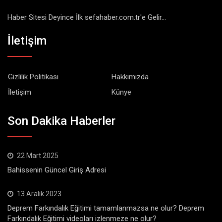
Haber Sitesi Deyince İlk sefahaber.com.tr'e Gelir...
İletişim
Gizlilik Politikası
Hakkımızda
İletişim
Künye
Son Dakika Haberler
22 Mart 2025
Bahissenin Güncel Giriş Adresi
13 Aralık 2023
Deprem Farkındalık Eğitimi tamamlanmazsa ne olur? Deprem
Farkındalık Eğitimi videoları izlenmeze ne olur?