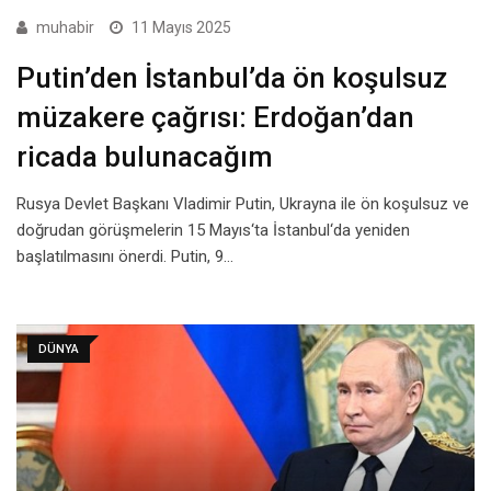
muhabir
11 Mayıs 2025
Putin’den İstanbul’da ön koşulsuz
müzakere çağrısı: Erdoğan’dan
ricada bulunacağım
Rusya Devlet Başkanı Vladimir Putin, Ukrayna ile ön koşulsuz ve
doğrudan görüşmelerin 15 Mayıs‘ta İstanbul‘da yeniden
başlatılmasını önerdi. Putin, 9…
DÜNYA