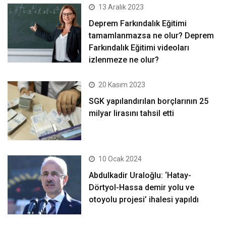
13 Aralık 2023
Deprem Farkındalık Eğitimi
tamamlanmazsa ne olur? Deprem
Farkındalık Eğitimi videoları
izlenmeze ne olur?
20 Kasım 2023
SGK yapılandırılan borçlarının 25
milyar lirasını tahsil etti
10 Ocak 2024
Abdulkadir Uraloğlu: ‘Hatay-
Dörtyol-Hassa demir yolu ve
otoyolu projesi’ ihalesi yapıldı