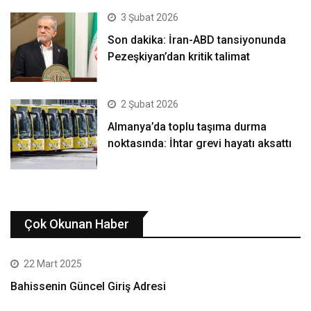
3 Şubat 2026
Son dakika: İran-ABD tansiyonunda
Pezeşkiyan’dan kritik talimat
2 Şubat 2026
Almanya’da toplu taşıma durma
noktasında: İhtar grevi hayatı aksattı
Çok Okunan Haber
22 Mart 2025
Bahissenin Güncel Giriş Adresi