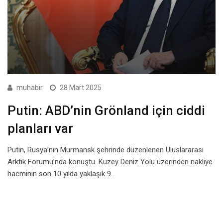
muhabir
28 Mart 2025
Putin: ABD’nin Grönland için ciddi
planları var
Putin, Rusya’nın Murmansk şehrinde düzenlenen Uluslararası
Arktik Forumu’nda konuştu. Kuzey Deniz Yolu üzerinden nakliye
hacminin son 10 yılda yaklaşık 9…