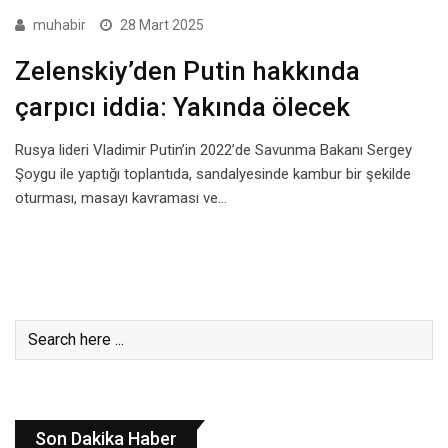
muhabir
28 Mart 2025
Zelenskiy’den Putin hakkında
çarpıcı iddia: Yakında ölecek
Rusya lideri Vladimir Putin’in 2022’de Savunma Bakanı Sergey
Şoygu ile yaptığı toplantıda, sandalyesinde kambur bir şekilde
oturması, masayı kavraması ve…
Son Dakika Haber