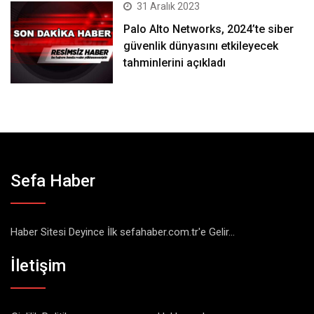
31 Aralık 2023
Palo Alto Networks, 2024’te siber
güvenlik dünyasını etkileyecek
tahminlerini açıkladı
Sefa Haber
Haber Sitesi Deyince İlk sefahaber.com.tr'e Gelir...
İletişim