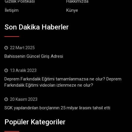
Gizlilik Politikası
Hakkımızda
İletişim
Künye
Son Dakika Haberler
22 Mart 2025
Bahissenin Güncel Giriş Adresi
13 Aralık 2023
Deprem Farkındalık Eğitimi tamamlanmazsa ne olur? Deprem
Farkındalık Eğitimi videoları izlenmeze ne olur?
20 Kasım 2023
SGK yapılandırılan borçlarının 25 milyar lirasını tahsil etti
Popüler Kategoriler