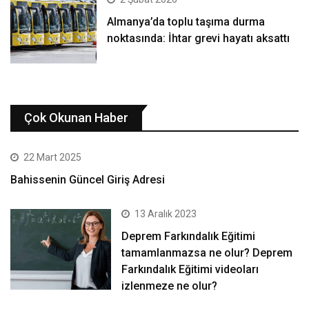
Almanya’da toplu taşıma durma
noktasında: İhtar grevi hayatı aksattı
Çok Okunan Haber
22 Mart 2025
Bahissenin Güncel Giriş Adresi
13 Aralık 2023
Deprem Farkındalık Eğitimi
tamamlanmazsa ne olur? Deprem
Farkındalık Eğitimi videoları
izlenmeze ne olur?