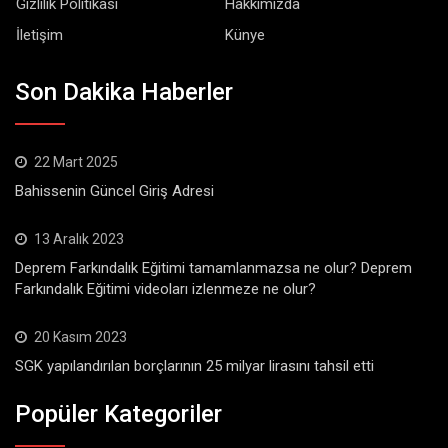
Gizlilik Politikası
Hakkımızda
İletişim
Künye
Son Dakika Haberler
22 Mart 2025
Bahissenin Güncel Giriş Adresi
13 Aralık 2023
Deprem Farkındalık Eğitimi tamamlanmazsa ne olur? Deprem
Farkındalık Eğitimi videoları izlenmeze ne olur?
20 Kasım 2023
SGK yapılandırılan borçlarının 25 milyar lirasını tahsil etti
Popüler Kategoriler