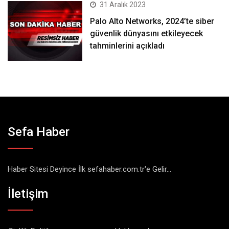
31 Aralık 2023
Palo Alto Networks, 2024’te siber
güvenlik dünyasını etkileyecek
tahminlerini açıkladı
Sefa Haber
Haber Sitesi Deyince İlk sefahaber.com.tr'e Gelir...
İletişim