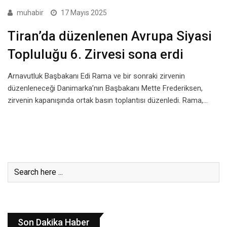
muhabir
17 Mayıs 2025
Tiran’da düzenlenen Avrupa Siyasi
Topluluğu 6. Zirvesi sona erdi
Arnavutluk Başbakanı Edi Rama ve bir sonraki zirvenin
düzenleneceği Danimarka’nın Başbakanı Mette Frederiksen,
zirvenin kapanışında ortak basın toplantısı düzenledi. Rama,…
Son Dakika Haber