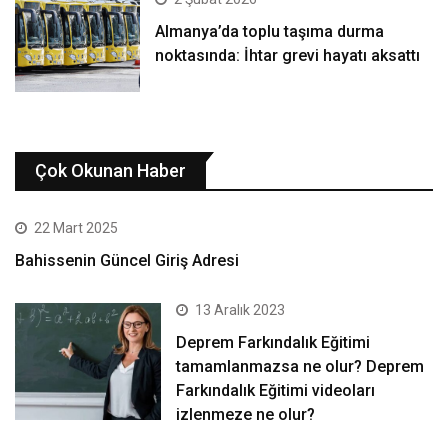
Almanya’da toplu taşıma durma
noktasında: İhtar grevi hayatı aksattı
Çok Okunan Haber
22 Mart 2025
Bahissenin Güncel Giriş Adresi
13 Aralık 2023
Deprem Farkındalık Eğitimi
tamamlanmazsa ne olur? Deprem
Farkındalık Eğitimi videoları
izlenmeze ne olur?