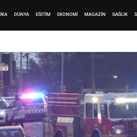
IKA
DÜNYA
EĞITIM
EKONOMI
MAGAZIN
SAĞLIK
S