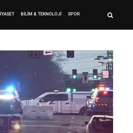
IYASET
BILIM & TEKNOLOJI
SPOR