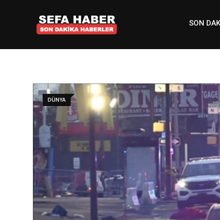
Skip
to
SON DAK
content
DÜNYA