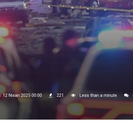
: 12 Nisan 2025 00:00
221
Less than a minute