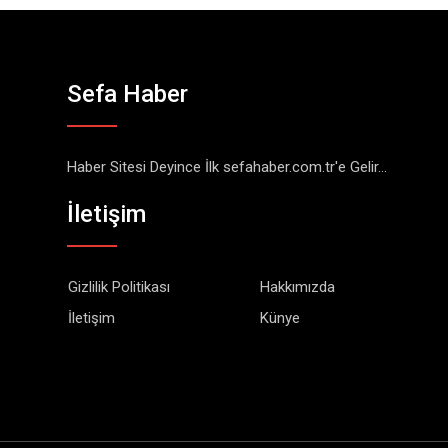
Sefa Haber
Haber Sitesi Deyince İlk sefahaber.com.tr'e Gelir...
İletişim
Gizlilik Politikası
Hakkımızda
İletişim
Künye