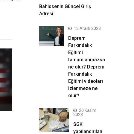
Bahissenin Güncel Giriş
Adresi
13 Aralık 2023
Deprem
Farkındalık
Eğitimi
tamamlanmazsa
ne olur? Deprem
Farkındalık
Eğitimi videoları
izlenmeze ne
olur?
20 Kasım
2023
SGK
yapılandırılan