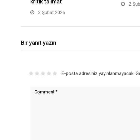
kritik talimat
2 Şub
3 Şubat 2026
Bir yanıt yazın
E-posta adresiniz yayınlanmayacak.
Ge