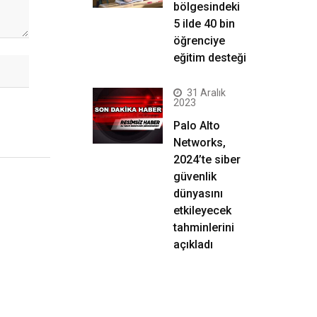
bölgesindeki
5 ilde 40 bin
öğrenciye
eğitim desteği
31 Aralık
2023
Palo Alto
Networks,
2024’te siber
güvenlik
dünyasını
etkileyecek
tahminlerini
açıkladı