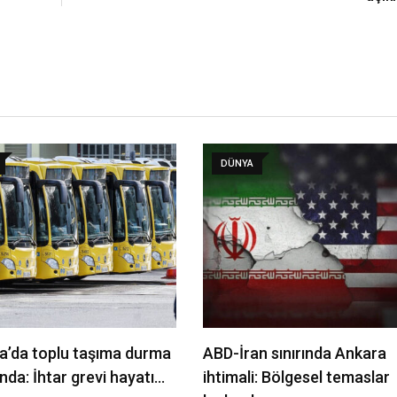
DÜNYA
a’da toplu taşıma durma
ABD-İran sınırında Ankara
nda: İhtar grevi hayatı…
ihtimali: Bölgesel temaslar