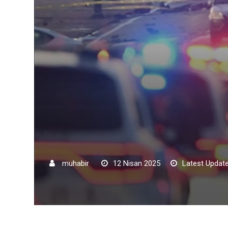
muhabir
12 Nisan 2025
Latest Update