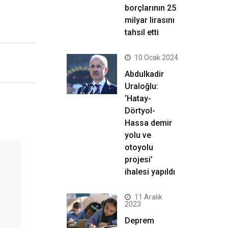
borçlarının 25
milyar lirasını
tahsil etti
10 Ocak 2024
Abdulkadir
Uraloğlu:
‘Hatay-
Dörtyol-
Hassa demir
yolu ve
otoyolu
projesi’
ihalesi yapıldı
11 Aralık
2023
Deprem