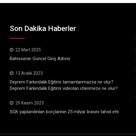
Son Dakika Haberler
22 Mart 2025
Bahissenin Güncel Giriş Adresi
13 Aralık 2023
Deprem Farkındalık Eğitimi tamamlanmazsa ne olur?
Deprem Farkındalık Eğitimi videoları izlenmeze ne olur?
20 Kasım 2023
SGK yapılandırılan borçlarının 25 milyar lirasını tahsil etti