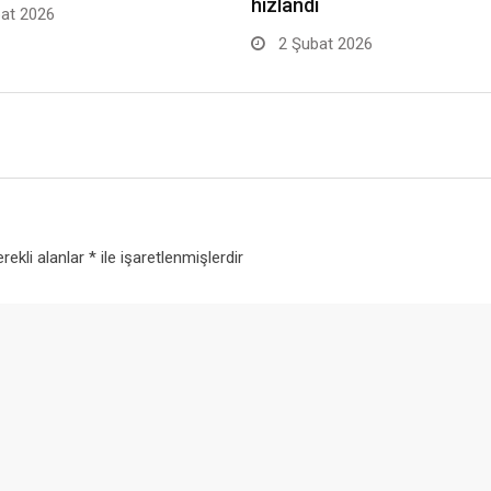
hızlandı
at 2026
2 Şubat 2026
rekli alanlar
*
ile işaretlenmişlerdir