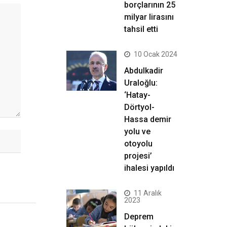
borçlarının 25
milyar lirasını
tahsil etti
10 Ocak 2024
Abdulkadir
Uraloğlu:
‘Hatay-
Dörtyol-
Hassa demir
yolu ve
otoyolu
projesi’
ihalesi yapıldı
11 Aralık
2023
Deprem