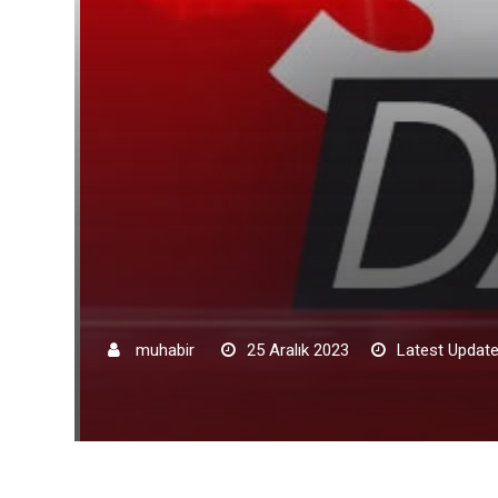
muhabir
25 Aralık 2023
Latest Update