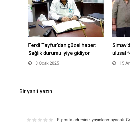
Ferdi Tayfur’dan güzel haber:
Simav’
Sağlık durumu iyiye gidiyor
ulusal 
3 Ocak 2025
15 Ar
Bir yanıt yazın
E-posta adresiniz yayınlanmayacak.
Ge