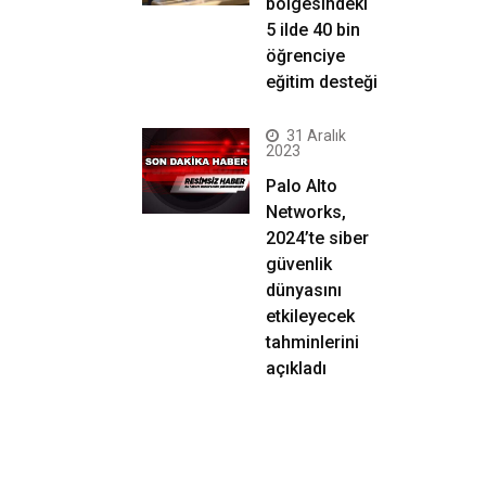
bölgesindeki
5 ilde 40 bin
öğrenciye
eğitim desteği
31 Aralık
2023
Palo Alto
Networks,
2024’te siber
güvenlik
dünyasını
etkileyecek
tahminlerini
açıkladı