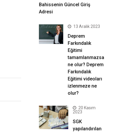
Bahissenin Güncel Giriş
Adresi
13 Aralık 2023
Deprem
Farkındalık
Eğitimi
tamamlanmazsa
ne olur? Deprem
Farkındalık
Eğitimi videoları
izlenmeze ne
olur?
20 Kasım
2023
SGK
yapılandırılan