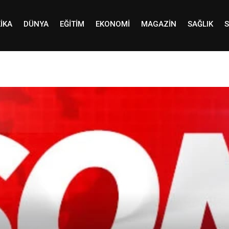
IKA
DÜNYA
EĞITIM
EKONOMI
MAGAZIN
SAĞLIK
S