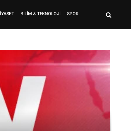
IYASET
BILIM & TEKNOLOJI
SPOR