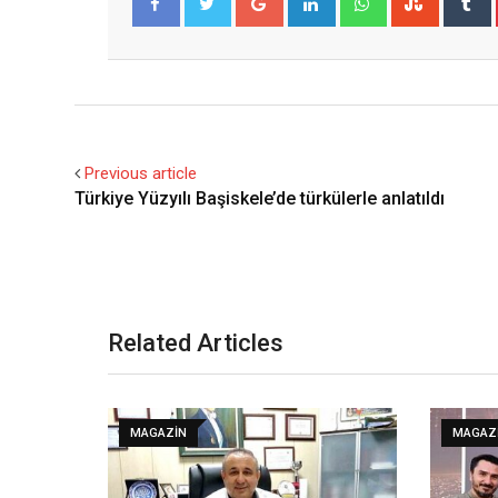
Facebook
Twitter
Previous article
Türkiye Yüzyılı Başiskele’de türkülerle anlatıldı
Related Articles
MAGAZIN
MAGAZ