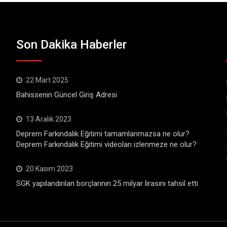
Son Dakika Haberler
22 Mart 2025
Bahissenin Güncel Giriş Adresi
13 Aralık 2023
Deprem Farkındalık Eğitimi tamamlanmazsa ne olur?
Deprem Farkındalık Eğitimi videoları izlenmeze ne olur?
20 Kasım 2023
SGK yapılandırılan borçlarının 25 milyar lirasını tahsil etti