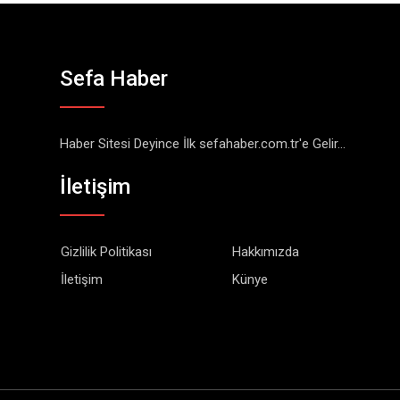
Sefa Haber
Haber Sitesi Deyince İlk sefahaber.com.tr'e Gelir...
İletişim
Gizlilik Politikası
Hakkımızda
İletişim
Künye