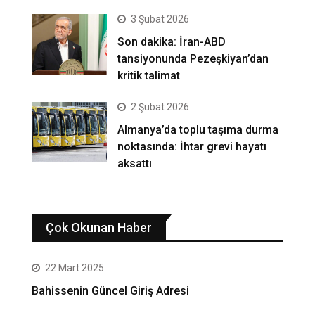
3 Şubat 2026
Son dakika: İran-ABD
tansiyonunda Pezeşkiyan’dan
kritik talimat
2 Şubat 2026
Almanya’da toplu taşıma durma
noktasında: İhtar grevi hayatı
aksattı
Çok Okunan Haber
22 Mart 2025
Bahissenin Güncel Giriş Adresi