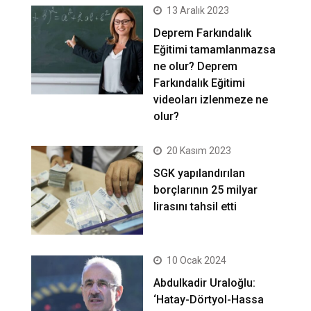
13 Aralık 2023
Deprem Farkındalık
Eğitimi tamamlanmazsa
ne olur? Deprem
Farkındalık Eğitimi
videoları izlenmeze ne
olur?
20 Kasım 2023
SGK yapılandırılan
borçlarının 25 milyar
lirasını tahsil etti
10 Ocak 2024
Abdulkadir Uraloğlu:
‘Hatay-Dörtyol-Hassa