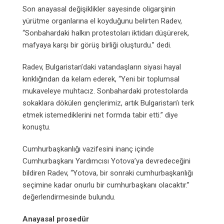
Son anayasal değişiklikler sayesinde oligarşinin
yürütme organlarına el koyduğunu belirten Radev,
“Sonbahardaki halkın protestoları iktidarı düşürerek,
mafyaya karşı bir görüş birliği oluşturdu.” dedi.
Radev, Bulgaristan’daki vatandaşların siyasi hayal
kırıklığından da kelam ederek, “Yeni bir toplumsal
mukaveleye muhtacız. Sonbahardaki protestolarda
sokaklara dökülen gençlerimiz, artık Bulgaristan’ı terk
etmek istemediklerini net formda tabir etti.” diye
konuştu.
Cumhurbaşkanlığı vazifesini inanç içinde
Cumhurbaşkanı Yardımcısı Yotova’ya devredeceğini
bildiren Radev, “Yotova, bir sonraki cumhurbaşkanlığı
seçimine kadar onurlu bir cumhurbaşkanı olacaktır.”
değerlendirmesinde bulundu.
Anayasal prosedür