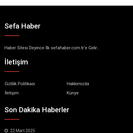
Sefa Haber
Haber Sitesi Deyince İlk sefahaber.com.tr'e Gelir...
İletişim
Gizlilik Politikası
Hakkımızda
İletişim
Künye
Son Dakika Haberler
22 Mart 2025