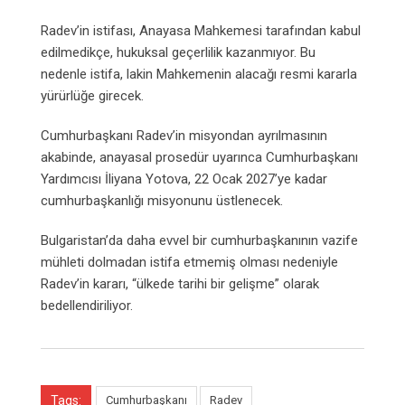
Radev’in istifası, Anayasa Mahkemesi tarafından kabul
edilmedikçe, hukuksal geçerlilik kazanmıyor. Bu
nedenle istifa, lakin Mahkemenin alacağı resmi kararla
yürürlüğe girecek.
Cumhurbaşkanı Radev’in misyondan ayrılmasının
akabinde, anayasal prosedür uyarınca Cumhurbaşkanı
Yardımcısı İliyana Yotova, 22 Ocak 2027’ye kadar
cumhurbaşkanlığı misyonunu üstlenecek.
Bulgaristan’da daha evvel bir cumhurbaşkanının vazife
mühleti dolmadan istifa etmemiş olması nedeniyle
Radev’in kararı, “ülkede tarihi bir gelişme” olarak
bedellendiriliyor.
Tags:
Cumhurbaşkanı
Radev