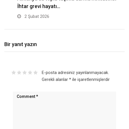
İhtar grevi hayatı…
t
2 Şubat 2026
Bir yanıt yazın
E-posta adresiniz yayınlanmayacak.
Gerekli alanlar
*
ile işaretlenmişlerdir