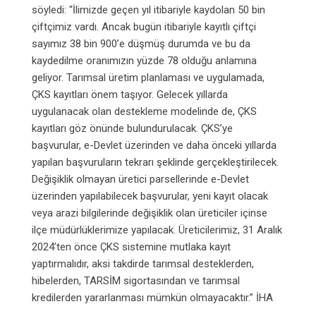
söyledi: “İlimizde geçen yıl itibariyle kaydolan 50 bin
çiftçimiz vardı. Ancak bugün itibariyle kayıtlı çiftçi
sayımız 38 bin 900’e düşmüş durumda ve bu da
kaydedilme oranımızın yüzde 78 olduğu anlamına
geliyor. Tarımsal üretim planlaması ve uygulamada,
ÇKS kayıtları önem taşıyor. Gelecek yıllarda
uygulanacak olan destekleme modelinde de, ÇKS
kayıtları göz önünde bulundurulacak. ÇKS’ye
başvurular, e-Devlet üzerinden ve daha önceki yıllarda
yapılan başvuruların tekrarı şeklinde gerçekleştirilecek.
Değişiklik olmayan üretici parsellerinde e-Devlet
üzerinden yapılabilecek başvurular, yeni kayıt olacak
veya arazi bilgilerinde değişiklik olan üreticiler içinse
ilçe müdürlüklerimize yapılacak. Üreticilerimiz, 31 Aralık
2024’ten önce ÇKS sistemine mutlaka kayıt
yaptırmalıdır, aksi takdirde tarımsal desteklerden,
hibelerden, TARSİM sigortasından ve tarımsal
kredilerden yararlanması mümkün olmayacaktır.” İHA