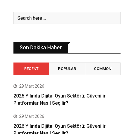
Son Dakika Haber
RECENT
POPULAR
COMMON
29 Mart 2026
2026 Yılında Dijital Oyun Sektörü: Güvenilir
Platformlar Nasıl Seçilir?
29 Mart 2026
2026 Yılında Dijital Oyun Sektörü: Güvenilir
Platformlar Nasıl Seçilir?