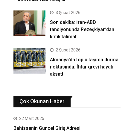
3 Şubat 2026
Son dakika: İran-ABD
tansiyonunda Pezeşkiyan’dan
kritik talimat
2 Şubat 2026
Almanya’da toplu taşıma durma
noktasında: İhtar grevi hayatı
aksattı
Çok Okunan Haber
22 Mart 2025
Bahissenin Güncel Giriş Adresi