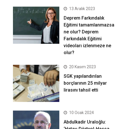
13 Aralık 2023
Deprem Farkındalık
Eğitimi tamamlanmazsa
ne olur? Deprem
Farkındalık Eğitimi
videoları izlenmeze ne
olur?
20 Kasım 2023
SGK yapılandırılan
borçlarının 25 milyar
lirasını tahsil etti
10 Ocak 2024
Abdulkadir Uraloğlu:
‘Hatay-Dörtyol-Hassa