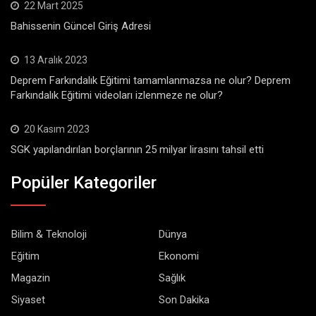
22 Mart 2025
Bahissenin Güncel Giriş Adresi
13 Aralık 2023
Deprem Farkındalık Eğitimi tamamlanmazsa ne olur? Deprem
Farkındalık Eğitimi videoları izlenmeze ne olur?
20 Kasım 2023
SGK yapılandırılan borçlarının 25 milyar lirasını tahsil etti
Popüler Kategoriler
Bilim & Teknoloji
Dünya
Eğitim
Ekonomi
Magazin
Sağlık
Siyaset
Son Dakika