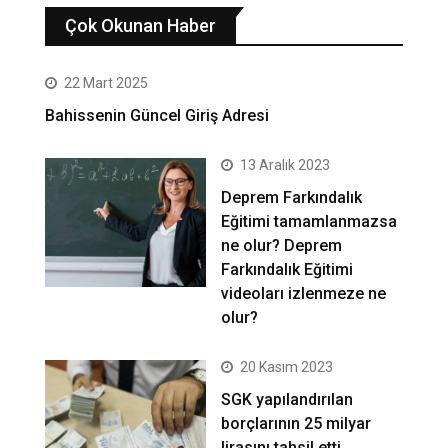
Çok Okunan Haber
22 Mart 2025
Bahissenin Güncel Giriş Adresi
13 Aralık 2023
Deprem Farkındalık
Eğitimi tamamlanmazsa
ne olur? Deprem
Farkındalık Eğitimi
videoları izlenmeze ne
olur?
20 Kasım 2023
SGK yapılandırılan
borçlarının 25 milyar
lirasını tahsil etti