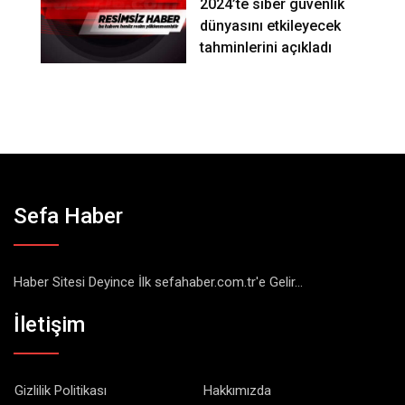
2024’te siber güvenlik
dünyasını etkileyecek
tahminlerini açıkladı
Sefa Haber
Haber Sitesi Deyince İlk sefahaber.com.tr'e Gelir...
İletişim
Gizlilik Politikası
Hakkımızda