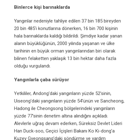
Binlerce kişi barınaklarda
Yangınlar nedeniyle tahliye edilen 37 bin 185 bireyden
20 bin 485’i konutlarına dönerken, 16 bin 700 kişinin
hala barınaklarda kaldığı bildirildi. Şimdiye kadar yanan
alanın büyüklüğünün, 2000 yılında yaşanan ve ülke
tarihinin en büyük orman yangınlarından biri olarak
bilinen felaketten yaklaşık 13 bin hektar daha fazla
olduğu vurgulandı.
Yangınlarla çaba sürüyor
Yetkililer, Andong’daki yangınların yüzde 52’sinin,
Uiseong’daki yangınların yüzde 54’ünün ve Sancheong,
Hadong ile Cheongsong bölgelerindeki yangınların
yüzde 77’sinin denetim altına alındığını açıkladı.
Alevlerle uğraş devam ederken, Süreksiz Devlet Lideri
Han Duck-soo, Geçici İçişleri Bakanı Ko Ki-dong’a
Kuzey Gyeongsang’daki söndürme ve yardım