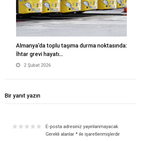
Almanya’da toplu taşıma durma noktasında:
A
İhtar grevi hayatı…
t
2 Şubat 2026
Bir yanıt yazın
E-posta adresiniz yayınlanmayacak.
Gerekli alanlar
*
ile işaretlenmişlerdir