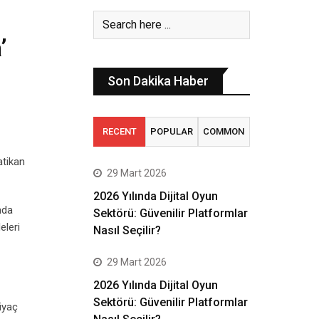
’
Son Dakika Haber
RECENT
POPULAR
COMMON
atikan
29 Mart 2026
2026 Yılında Dijital Oyun
nda
Sektörü: Güvenilir Platformlar
eleri
Nasıl Seçilir?
29 Mart 2026
2026 Yılında Dijital Oyun
Sektörü: Güvenilir Platformlar
iyaç