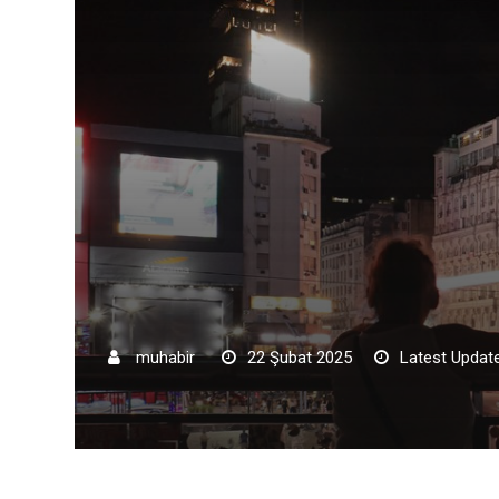
muhabir
22 Şubat 2025
Latest Update