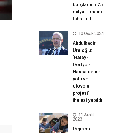
borçlarının 25
milyar lirasını
tahsil etti
10 Ocak 2024
Abdulkadir
Uraloğlu:
‘Hatay-
Dörtyol-
Hassa demir
yolu ve
otoyolu
projesi’
ihalesi yapıldı
11 Aralık
2023
Deprem