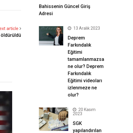
Bahissenin Güncel Giriş
Adresi
ext article
13 Aralık 2023
i öldürüldü
Deprem
Farkındalık
Eğitimi
tamamlanmazsa
ne olur? Deprem
Farkındalık
Eğitimi videoları
izlenmeze ne
olur?
20 Kasım
2023
SGK
yapılandırılan