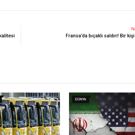
N
alitesi
Fransa’da bıçaklı saldırı! Bir kiş
DÜNYA