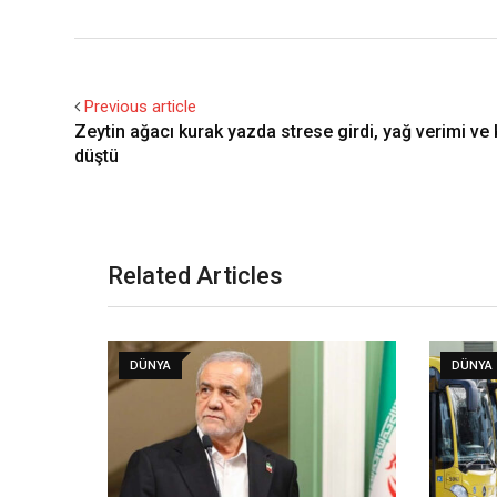
Previous article
Zeytin ağacı kurak yazda strese girdi, yağ verimi ve k
düştü
Related Articles
DÜNYA
DÜNYA