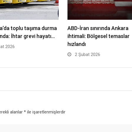
a’da toplu taşıma durma
ABD-İran sınırında Ankara
nda: İhtar grevi hayatı…
ihtimali: Bölgesel temaslar
hızlandı
at 2026
2 Şubat 2026
rekli alanlar
*
ile işaretlenmişlerdir