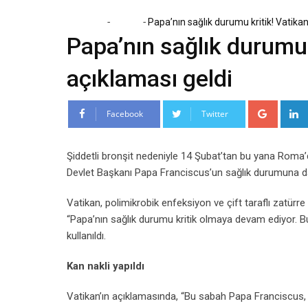
-
-
Home
Dünya
Papa’nın sağlık durumu kritik! Vatikan
Papa’nın sağlık durumu 
açıklaması geldi
Google
Facebook
Twitter
Şiddetli bronşit nedeniyle 14 Şubat’tan bu yana Roma’d
Devlet Başkanı Papa Franciscus’un sağlık durumuna dai
Vatikan, polimikrobik enfeksiyon ve çift taraflı zatür
“Papa’nın sağlık durumu kritik olmaya devam ediyor. Bu 
kullanıldı.
Kan nakli yapıldı
Vatikan’ın açıklamasında, “Bu sabah Papa Franciscus, 