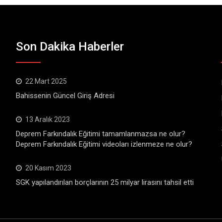
Son Dakika Haberler
22 Mart 2025
Bahissenin Güncel Giriş Adresi
13 Aralık 2023
Deprem Farkındalık Eğitimi tamamlanmazsa ne olur?
Deprem Farkındalık Eğitimi videoları izlenmeze ne olur?
20 Kasım 2023
SGK yapılandırılan borçlarının 25 milyar lirasını tahsil etti