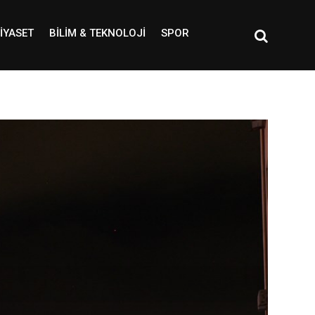
IYASET
BILIM & TEKNOLOJI
SPOR