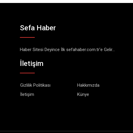
Sefa Haber
Haber Sitesi Deyince İlk sefahaber.com.tr'e Gelir...
İletişim
Gizlilik Politikası
Hakkımızda
İletişim
Künye