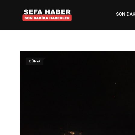
Skip
to
SON DAK
content
DÜNYA