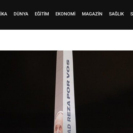
IKA
DÜNYA
EĞITIM
EKONOMI
MAGAZIN
SAĞLIK
S