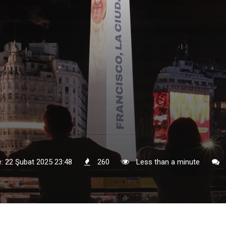
: 22 Şubat 2025 23:48
260
Less than a minute