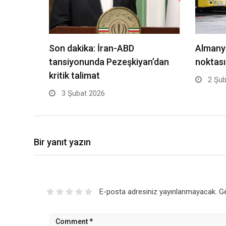
Son dakika: İran-ABD
Almany
tansiyonunda Pezeşkiyan’dan
noktası
kritik talimat
2 Şub
3 Şubat 2026
Bir yanıt yazın
E-posta adresiniz yayınlanmayacak.
Ge