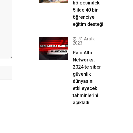
bölgesindeki
5 ilde 40 bin
öğrenciye
eğitim desteği
31 Aralık
2023
Palo Alto
Networks,
2024’te siber
güvenlik
dünyasını
etkileyecek
tahminlerini
açıkladı