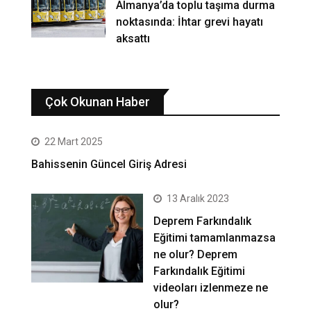
Almanya’da toplu taşıma durma
noktasında: İhtar grevi hayatı
aksattı
Çok Okunan Haber
22 Mart 2025
Bahissenin Güncel Giriş Adresi
13 Aralık 2023
Deprem Farkındalık
Eğitimi tamamlanmazsa
ne olur? Deprem
Farkındalık Eğitimi
videoları izlenmeze ne
olur?