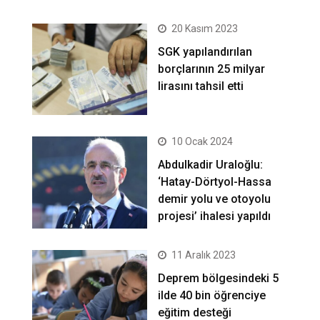
20 Kasım 2023
SGK yapılandırılan
borçlarının 25 milyar
lirasını tahsil etti
10 Ocak 2024
Abdulkadir Uraloğlu:
‘Hatay-Dörtyol-Hassa
demir yolu ve otoyolu
projesi’ ihalesi yapıldı
11 Aralık 2023
Deprem bölgesindeki 5
ilde 40 bin öğrenciye
eğitim desteği