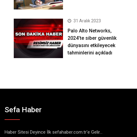
31 Aralık 2023
Palo Alto Networks,
2024’te siber güvenlik
dünyasını etkileyecek
tahminlerini açıkladı
Sefa Haber
Haber Sitesi Deyince İlk sefahaber.com.tr'e Gelir...