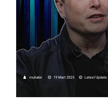
muhabir
19 Mart 2025
Latest Update: