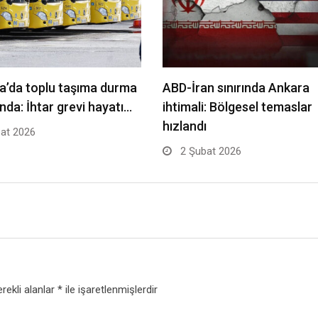
a’da toplu taşıma durma
ABD-İran sınırında Ankara
nda: İhtar grevi hayatı…
ihtimali: Bölgesel temaslar
hızlandı
at 2026
2 Şubat 2026
rekli alanlar
*
ile işaretlenmişlerdir