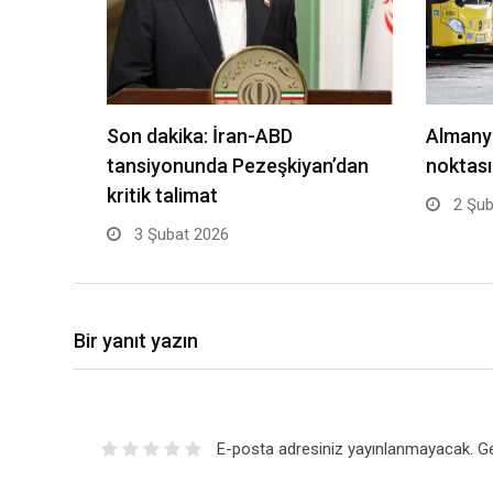
Son dakika: İran-ABD
Almany
tansiyonunda Pezeşkiyan’dan
noktası
kritik talimat
2 Şub
3 Şubat 2026
Bir yanıt yazın
E-posta adresiniz yayınlanmayacak.
Ge