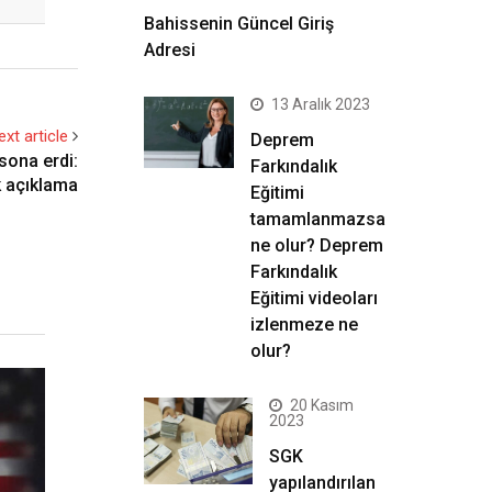
Bahissenin Güncel Giriş
Adresi
13 Aralık 2023
ext article
Deprem
sona erdi:
Farkındalık
k açıklama
Eğitimi
tamamlanmazsa
ne olur? Deprem
Farkındalık
Eğitimi videoları
izlenmeze ne
olur?
20 Kasım
2023
SGK
yapılandırılan