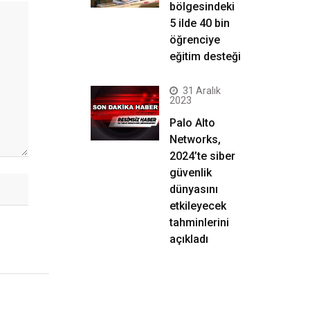
bölgesindeki
5 ilde 40 bin
öğrenciye
eğitim desteği
31 Aralık
2023
Palo Alto
Networks,
2024’te siber
güvenlik
dünyasını
etkileyecek
tahminlerini
açıkladı