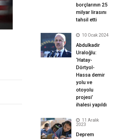
borçlarının 25
milyar lirasını
tahsil etti
10 Ocak 2024
Abdulkadir
Uraloğlu:
‘Hatay-
Dörtyol-
Hassa demir
yolu ve
otoyolu
projesi’
ihalesi yapıldı
11 Aralık
2023
Deprem