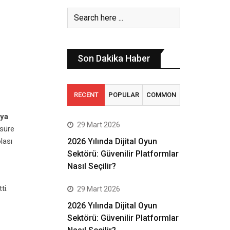
Son Dakika Haber
RECENT
POPULAR
COMMON
ya
29 Mart 2026
 süre
lası
2026 Yılında Dijital Oyun
Sektörü: Güvenilir Platformlar
Nasıl Seçilir?
ti.
29 Mart 2026
2026 Yılında Dijital Oyun
Sektörü: Güvenilir Platformlar