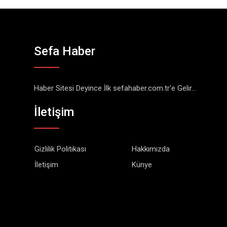
Sefa Haber
Haber Sitesi Deyince İlk sefahaber.com.tr'e Gelir...
İletişim
Gizlilik Politikası
Hakkımızda
İletişim
Künye