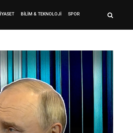
IYASET
BILIM & TEKNOLOJI
SPOR