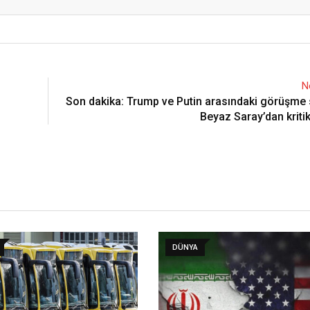
Email
N
Son dakika: Trump ve Putin arasındaki görüşme 
Beyaz Saray’dan kriti
DÜNYA