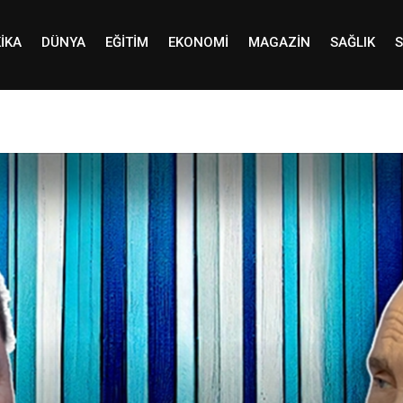
IKA
DÜNYA
EĞITIM
EKONOMI
MAGAZIN
SAĞLIK
S