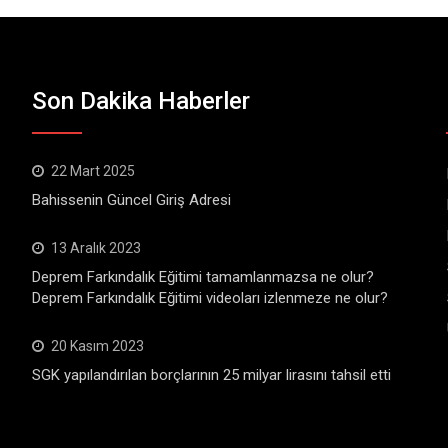
Son Dakika Haberler
22 Mart 2025
Bahissenin Güncel Giriş Adresi
13 Aralık 2023
Deprem Farkındalık Eğitimi tamamlanmazsa ne olur?
Deprem Farkındalık Eğitimi videoları izlenmeze ne olur?
20 Kasım 2023
SGK yapılandırılan borçlarının 25 milyar lirasını tahsil etti