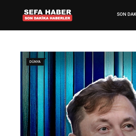
Skip
to
SON DAK
content
DÜNYA