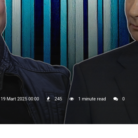
 19 Mart 2025 00:00
245
1 minute read
0