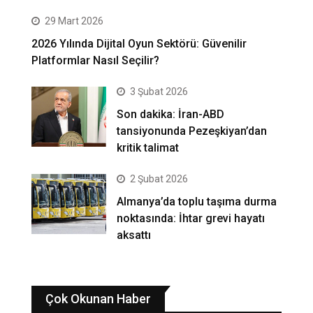
29 Mart 2026
2026 Yılında Dijital Oyun Sektörü: Güvenilir
Platformlar Nasıl Seçilir?
3 Şubat 2026
Son dakika: İran-ABD
tansiyonunda Pezeşkiyan’dan
kritik talimat
2 Şubat 2026
Almanya’da toplu taşıma durma
noktasında: İhtar grevi hayatı
aksattı
Çok Okunan Haber