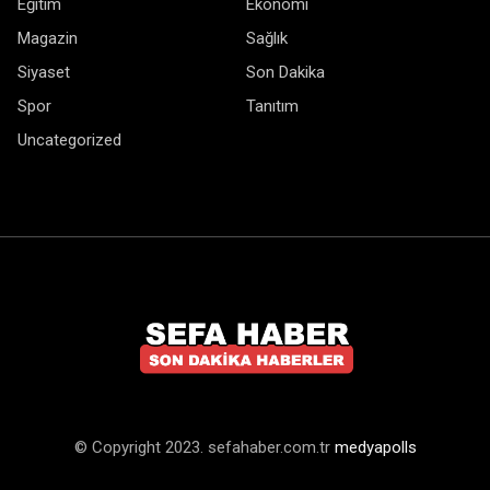
Eğitim
Ekonomi
Magazin
Sağlık
Siyaset
Son Dakika
Spor
Tanıtım
Uncategorized
© Copyright 2023. sefahaber.com.tr
medyapolls