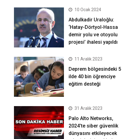
10 Ocak 2024
Abdulkadir Uraloğlu:
‘Hatay-Dörtyol-Hassa
demir yolu ve otoyolu
projesi’ ihalesi yapıldı
11 Aralık 2023
Deprem bölgesindeki 5
ilde 40 bin öğrenciye
eğitim desteği
31 Aralık 2023
Palo Alto Networks,
2024’te siber güvenlik
dünyasını etkileyecek