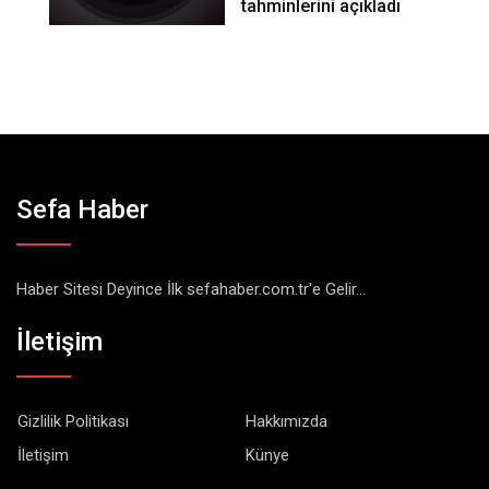
tahminlerini açıkladı
Sefa Haber
Haber Sitesi Deyince İlk sefahaber.com.tr'e Gelir...
İletişim
Gizlilik Politikası
Hakkımızda
İletişim
Künye