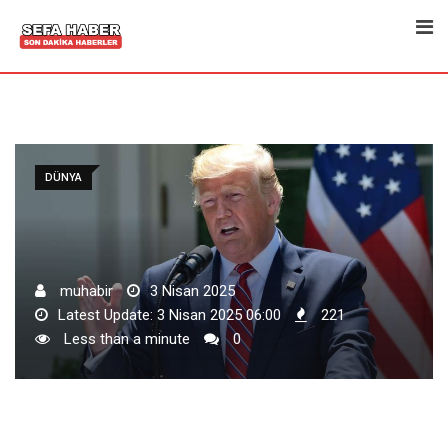
Skip
to
content
DÜNYA
muhabir
3 Nisan 2025
Latest Update: 3 Nisan 2025 06:00
221
Less than a minute
0