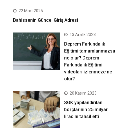
22 Mart 2025
Bahissenin Güncel Giriş Adresi
13 Aralık 2023
Deprem Farkındalık
Eğitimi tamamlanmazsa
ne olur? Deprem
Farkındalık Eğitimi
videoları izlenmeze ne
olur?
20 Kasım 2023
SGK yapılandırılan
borçlarının 25 milyar
lirasını tahsil etti