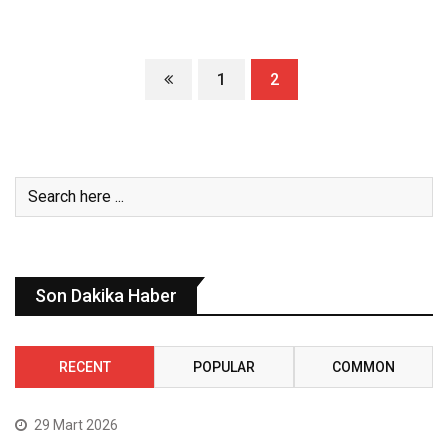
1
2
Son Dakika Haber
RECENT
POPULAR
COMMON
29 Mart 2026