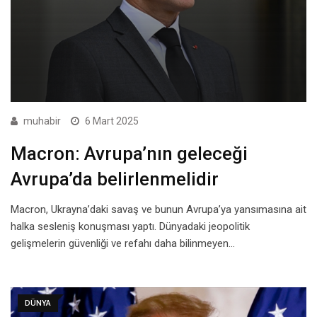
muhabir
6 Mart 2025
Macron: Avrupa’nın geleceği
Avrupa’da belirlenmelidir
Macron, Ukrayna’daki savaş ve bunun Avrupa’ya yansımasına ait
halka sesleniş konuşması yaptı. Dünyadaki jeopolitik
gelişmelerin güvenliği ve refahı daha bilinmeyen…
DÜNYA