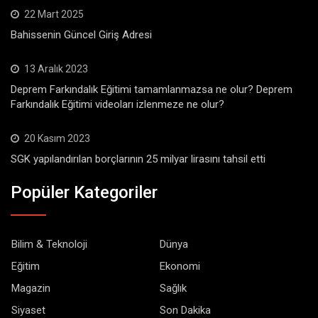
22 Mart 2025
Bahissenin Güncel Giriş Adresi
13 Aralık 2023
Deprem Farkındalık Eğitimi tamamlanmazsa ne olur? Deprem
Farkındalık Eğitimi videoları izlenmeze ne olur?
20 Kasım 2023
SGK yapılandırılan borçlarının 25 milyar lirasını tahsil etti
Popüler Kategoriler
Bilim & Teknoloji
Dünya
Eğitim
Ekonomi
Magazin
Sağlık
Siyaset
Son Dakika