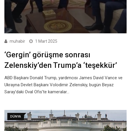
muhabir
1 Mart 2025
‘Gergin’ görüşme sonrası
Zelenskiy’den Trump’a ‘teşekkür’
ABD Başkanı Donald Trump, yardımcısı James David Vance ve
Ukrayna Devlet Başkanı Volodimir Zelenskiy, bugün Beyaz
Saray’daki Oval Ofis’te kameralar…
DÜNYA