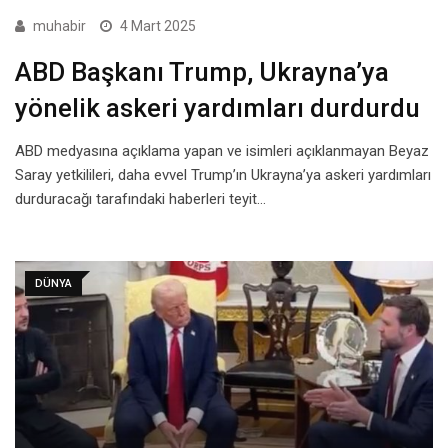
muhabir
4 Mart 2025
ABD Başkanı Trump, Ukrayna’ya
yönelik askeri yardımları durdurdu
ABD medyasına açıklama yapan ve isimleri açıklanmayan Beyaz
Saray yetkilileri, daha evvel Trump’ın Ukrayna’ya askeri yardımları
durduracağı tarafındaki haberleri teyit…
DÜNYA