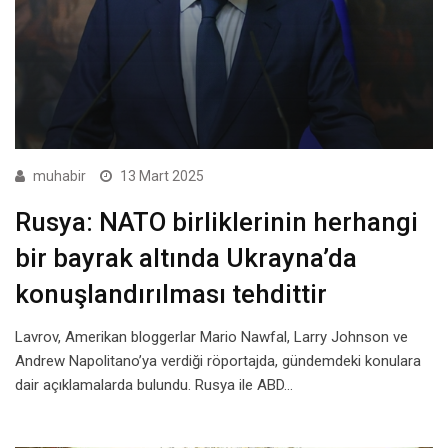
muhabir
13 Mart 2025
Rusya: NATO birliklerinin herhangi
bir bayrak altında Ukrayna’da
konuşlandırılması tehdittir
Lavrov, Amerikan bloggerlar Mario Nawfal, Larry Johnson ve
Andrew Napolitano’ya verdiği röportajda, gündemdeki konulara
dair açıklamalarda bulundu. Rusya ile ABD…