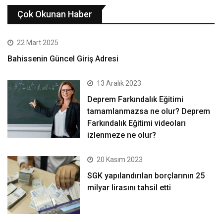
Çok Okunan Haber
22 Mart 2025
Bahissenin Güncel Giriş Adresi
13 Aralık 2023
Deprem Farkındalık Eğitimi
tamamlanmazsa ne olur? Deprem
Farkındalık Eğitimi videoları
izlenmeze ne olur?
20 Kasım 2023
SGK yapılandırılan borçlarının 25
milyar lirasını tahsil etti