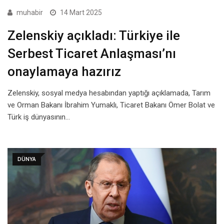
muhabir
14 Mart 2025
Zelenskiy açıkladı: Türkiye ile
Serbest Ticaret Anlaşması’nı
onaylamaya hazırız
Zelenskiy, sosyal medya hesabından yaptığı açıklamada, Tarım
ve Orman Bakanı İbrahim Yumaklı, Ticaret Bakanı Ömer Bolat ve
Türk iş dünyasının…
DÜNYA