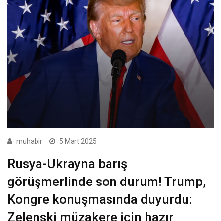
muhabir
5 Mart 2025
Rusya-Ukrayna barış
görüşmerlinde son durum! Trump,
Kongre konuşmasında duyurdu:
Zelenski müzakere için hazır