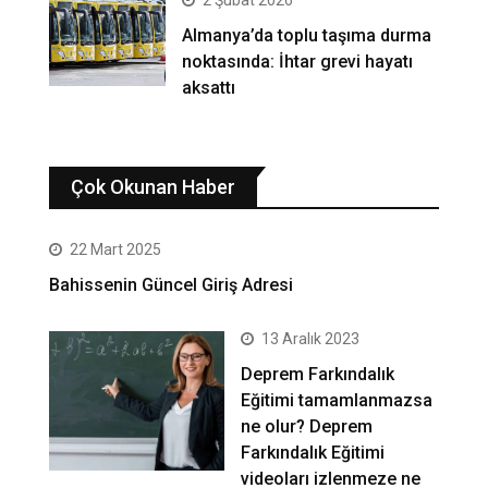
Almanya’da toplu taşıma durma
noktasında: İhtar grevi hayatı
aksattı
Çok Okunan Haber
22 Mart 2025
Bahissenin Güncel Giriş Adresi
13 Aralık 2023
Deprem Farkındalık
Eğitimi tamamlanmazsa
ne olur? Deprem
Farkındalık Eğitimi
videoları izlenmeze ne