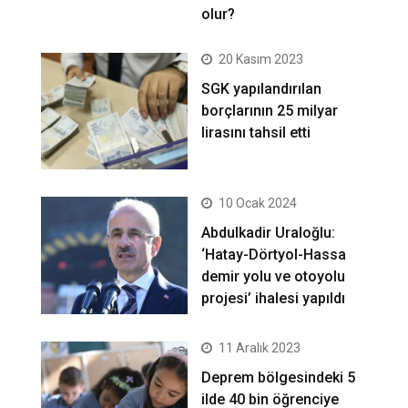
olur?
20 Kasım 2023
SGK yapılandırılan
borçlarının 25 milyar
lirasını tahsil etti
10 Ocak 2024
Abdulkadir Uraloğlu:
‘Hatay-Dörtyol-Hassa
demir yolu ve otoyolu
projesi’ ihalesi yapıldı
11 Aralık 2023
Deprem bölgesindeki 5
ilde 40 bin öğrenciye