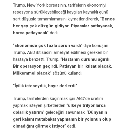
Trump, New York borsasının, tarifelerin ekonomiyi
resesyona sürükleyebileceği kaygıları kaynaklı günü
sert düşüşle tamamlamasını kıymetlendirerek, “
Bence
her şey çok düzgün gidiyor. Piyasalar patlayacak,
borsa patlayacak
” dedi.
“
Ekonomide çok fazla sorun vardı
” diye konuşan
Trump, ABD iktisadını ameliyat edilmesi gereken bir
hastaya benzetti. Trump, “
Hastanın durumu ağırdı.
Bir operasyon geçirdi. Patlayan bir iktisat olacak.
Mükemmel olacak
” sözünü kullandı.
“İyilik isteseydik, hayır derlerdi”
Trump, tarifelerden kaçınmak için ABD’de üretim
yapmak isteyen şirketlerden “
ülkeye trilyonlarca
dolarlık yatırım
” geleceğini savunarak, “
Dünyanın
geri kalanı mutabakat yapmanın bir yolunun olup
olmadığını görmek istiyor
” dedi.