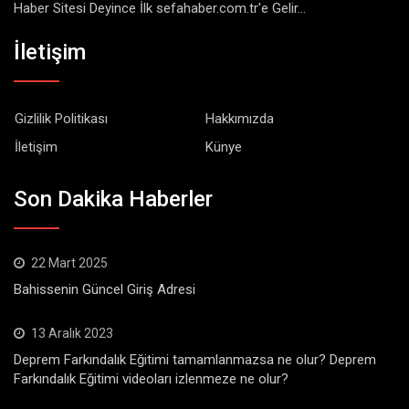
Haber Sitesi Deyince İlk sefahaber.com.tr'e Gelir...
İletişim
Gizlilik Politikası
Hakkımızda
İletişim
Künye
Son Dakika Haberler
22 Mart 2025
Bahissenin Güncel Giriş Adresi
13 Aralık 2023
Deprem Farkındalık Eğitimi tamamlanmazsa ne olur? Deprem
Farkındalık Eğitimi videoları izlenmeze ne olur?