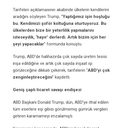
Tarifeleri açıklamasının akabinde ülkelerin kendilerini
aradığını söyleyen Trump, “
Yaptığımız işin hoşluğu
bu. Kendimizi şoför koltuğuna oturtuyoruz. Bu
ülkelerden bize bir yeterlilik yapmalarını
isteseydik, ‘hayır’ derlerdi. Artık bizim için her
şeyi yapacaklar
” formunda konuştu.
Trump, ABD’de halihazırda çok sayıda üretim tesisi
inşa edildiğine ve artık çok sayıda inşaat işi
görüleceğine dikkati çekerek, tarifelerin “
ABD’yi çok
zenginleştireceğini
” kaydetti.
Geniş çaplı ticaret savaşı endişesi
ABD Başkanı Donald Trump, dün, ABD’ye ithal edilen
tüm eserlere eşi gibisi görülmemiş gümrük vergileri
getiren kararnameyi imzalamıştı.