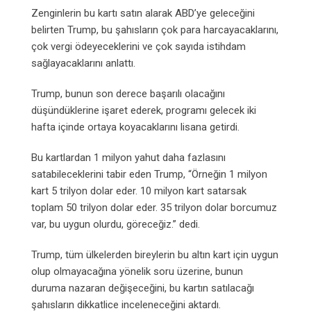
Zenginlerin bu kartı satın alarak ABD’ye geleceğini
belirten Trump, bu şahısların çok para harcayacaklarını,
çok vergi ödeyeceklerini ve çok sayıda istihdam
sağlayacaklarını anlattı.
Trump, bunun son derece başarılı olacağını
düşündüklerine işaret ederek, programı gelecek iki
hafta içinde ortaya koyacaklarını lisana getirdi.
Bu kartlardan 1 milyon yahut daha fazlasını
satabileceklerini tabir eden Trump, “Örneğin 1 milyon
kart 5 trilyon dolar eder. 10 milyon kart satarsak
toplam 50 trilyon dolar eder. 35 trilyon dolar borcumuz
var, bu uygun olurdu, göreceğiz.” dedi.
Trump, tüm ülkelerden bireylerin bu altın kart için uygun
olup olmayacağına yönelik soru üzerine, bunun
duruma nazaran değişeceğini, bu kartın satılacağı
şahısların dikkatlice inceleneceğini aktardı.