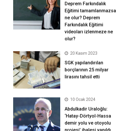
Deprem Farkındalık
Eğitimi tamamlanmazsa
ne olur? Deprem
Farkındalık Eğitimi
videoları izlenmeze ne
olur?
20 Kasım 2023
SGK yapılandırılan
borçlarının 25 milyar
lirasını tahsil etti
10 Ocak 2024
Abdulkadir Uraloğlu:
‘Hatay-Dörtyol-Hassa
demir yolu ve otoyolu
projesi’ ihalesi yapıldı