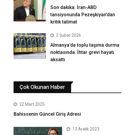
Son dakika: İran-ABD
tansiyonunda Pezeşkiyan’dan
kritik talimat
2 Şubat 2026
Almanya’da toplu taşıma durma
noktasında: İhtar grevi hayatı
aksattı
Çok Okunan Haber
22 Mart 2025
Bahissenin Güncel Giriş Adresi
13 Aralık 2023