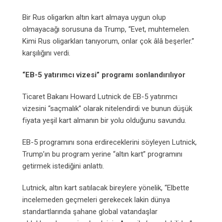
Bir Rus oligarkın altın kart almaya uygun olup
olmayacağı sorusuna da Trump, “Evet, muhtemelen.
Kimi Rus oligarkları tanıyorum, onlar çok âlâ beşerler.”
karşılığını verdi.
“EB-5 yatırımcı vizesi” programı sonlandırılıyor
Ticaret Bakanı Howard Lutnick de EB-5 yatırımcı
vizesini “saçmalık” olarak nitelendirdi ve bunun düşük
fiyata yeşil kart almanın bir yolu olduğunu savundu.
EB-5 programını sona erdireceklerini söyleyen Lutnick,
Trump’ın bu program yerine “altın kart” programını
getirmek istediğini anlattı.
Lutnick, altın kart satılacak bireylere yönelik, “Elbette
incelemeden geçmeleri gerekecek lakin dünya
standartlarında şahane global vatandaşlar