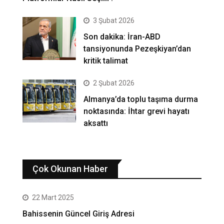
3 Şubat 2026
Son dakika: İran-ABD
tansiyonunda Pezeşkiyan’dan
kritik talimat
2 Şubat 2026
Almanya’da toplu taşıma durma
noktasında: İhtar grevi hayatı
aksattı
Çok Okunan Haber
22 Mart 2025
Bahissenin Güncel Giriş Adresi