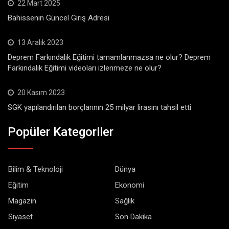
22 Mart 2025
Bahissenin Güncel Giriş Adresi
13 Aralık 2023
Deprem Farkındalık Eğitimi tamamlanmazsa ne olur? Deprem
Farkındalık Eğitimi videoları izlenmeze ne olur?
20 Kasım 2023
SGK yapılandırılan borçlarının 25 milyar lirasını tahsil etti
Popüler Kategoriler
Bilim & Teknoloji
Dünya
Eğitim
Ekonomi
Magazin
Sağlık
Siyaset
Son Dakika