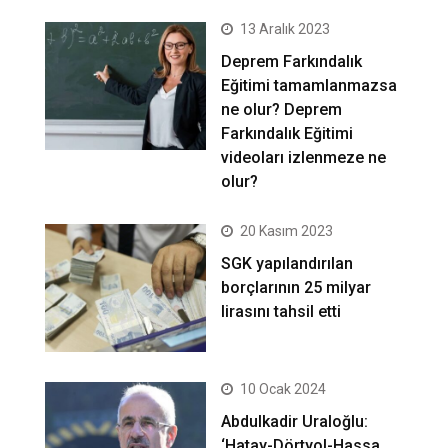
13 Aralık 2023
Deprem Farkındalık
Eğitimi tamamlanmazsa
ne olur? Deprem
Farkındalık Eğitimi
videoları izlenmeze ne
olur?
20 Kasım 2023
SGK yapılandırılan
borçlarının 25 milyar
lirasını tahsil etti
10 Ocak 2024
Abdulkadir Uraloğlu:
‘Hatay-Dörtyol-Hassa