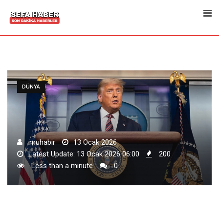
Skip
to
content
DÜNYA
muhabir
13 Ocak 2026
Latest Update: 13 Ocak 2026 06:00
200
Less than a minute
0