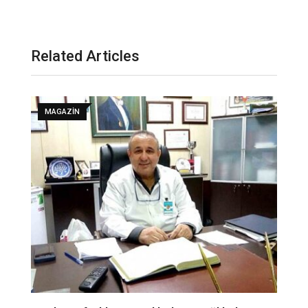
Related Articles
MAGAZIN
Ka
T