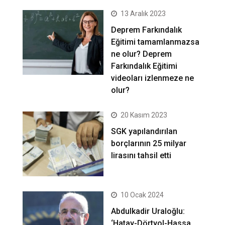
13 Aralık 2023
Deprem Farkındalık
Eğitimi tamamlanmazsa
ne olur? Deprem
Farkındalık Eğitimi
videoları izlenmeze ne
olur?
20 Kasım 2023
SGK yapılandırılan
borçlarının 25 milyar
lirasını tahsil etti
10 Ocak 2024
Abdulkadir Uraloğlu:
‘Hatay-Dörtyol-Hassa