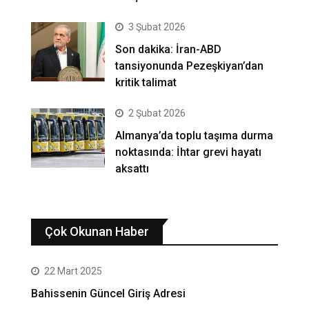
3 Şubat 2026
Son dakika: İran-ABD
tansiyonunda Pezeşkiyan’dan
kritik talimat
2 Şubat 2026
Almanya’da toplu taşıma durma
noktasında: İhtar grevi hayatı
aksattı
Çok Okunan Haber
22 Mart 2025
Bahissenin Güncel Giriş Adresi