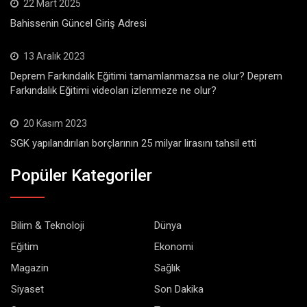
22 Mart 2025
Bahissenin Güncel Giriş Adresi
13 Aralık 2023
Deprem Farkındalık Eğitimi tamamlanmazsa ne olur? Deprem
Farkındalık Eğitimi videoları izlenmeze ne olur?
20 Kasım 2023
SGK yapılandırılan borçlarının 25 milyar lirasını tahsil etti
Popüler Kategoriler
Bilim & Teknoloji
Dünya
Eğitim
Ekonomi
Magazin
Sağlık
Siyaset
Son Dakika