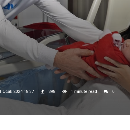
 1 Ocak 2024 18:37
398
1 minute read
0