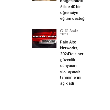
bölgesindeki
5 ilde 40 bin
öğrenciye
eğitim desteği
31 Aralık
2023
Palo Alto
Networks,
2024’te siber
güvenlik
dünyasını
etkileyecek
tahminlerini
açıkladı