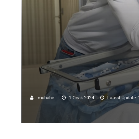
muhabir
1 Ocak 2024
Latest Update: