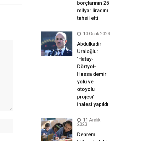
borçlarının 25
milyar lirasını
tahsil etti
10 Ocak 2024
Abdulkadir
Uraloğlu:
‘Hatay-
Dörtyol-
Hassa demir
yolu ve
otoyolu
projesi’
ihalesi yapıldı
11 Aralık
2023
Deprem