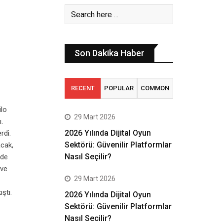
Son Dakika Haber
RECENT
POPULAR
COMMON
ilo
29 Mart 2026
.
2026 Yılında Dijital Oyun
rdi.
Sektörü: Güvenilir Platformlar
acak,
Nasıl Seçilir?
mde
 ve
29 Mart 2026
ştı.
2026 Yılında Dijital Oyun
Sektörü: Güvenilir Platformlar
Nasıl Seçilir?