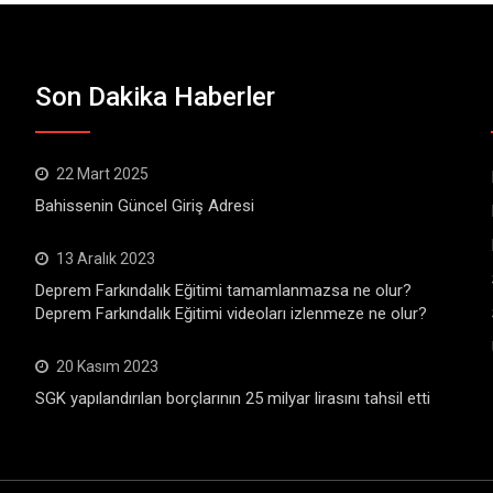
Son Dakika Haberler
22 Mart 2025
Bahissenin Güncel Giriş Adresi
13 Aralık 2023
Deprem Farkındalık Eğitimi tamamlanmazsa ne olur?
Deprem Farkındalık Eğitimi videoları izlenmeze ne olur?
20 Kasım 2023
SGK yapılandırılan borçlarının 25 milyar lirasını tahsil etti