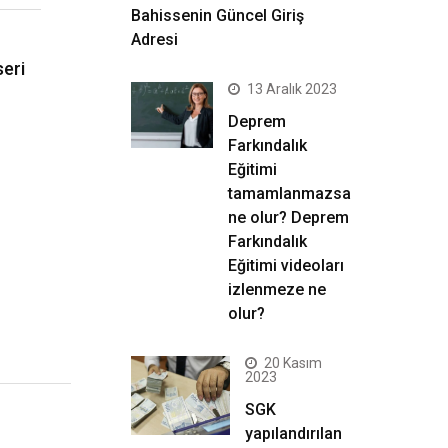
Bahissenin Güncel Giriş
Adresi
seri
13 Aralık 2023
Deprem
Farkındalık
Eğitimi
tamamlanmazsa
ne olur? Deprem
Farkındalık
Eğitimi videoları
izlenmeze ne
olur?
20 Kasım
2023
SGK
yapılandırılan