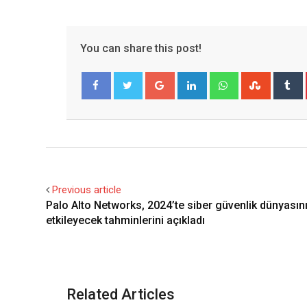
You can share this post!
Google+
LinkedIn
Whatsapp
Stumble
T
Facebook
Twitter
Previous article
Palo Alto Networks, 2024’te siber güvenlik dünyasın
etkileyecek tahminlerini açıkladı
Related Articles