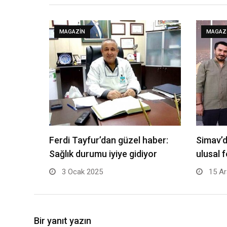
MAGAZIN
MAGAZ
Ferdi Tayfur’dan güzel haber:
Simav’
Sağlık durumu iyiye gidiyor
ulusal 
3 Ocak 2025
15 Ar
Bir yanıt yazın