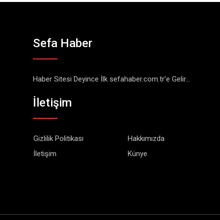
Sefa Haber
Haber Sitesi Deyince İlk sefahaber.com.tr'e Gelir...
İletişim
Gizlilik Politikası
Hakkımızda
İletişim
Künye