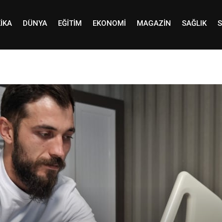
IKA
DÜNYA
EĞITIM
EKONOMI
MAGAZIN
SAĞLIK
S