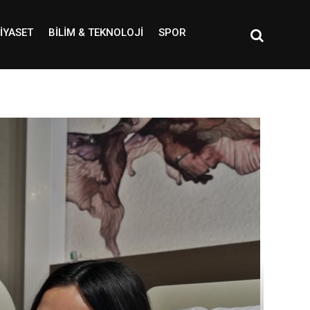
IYASET
BILIM & TEKNOLOJI
SPOR