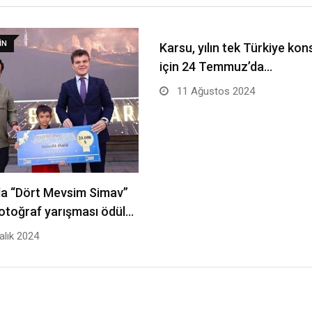
IN
Karsu, yılın tek Türkiye kon
için 24 Temmuz’da…
11 Ağustos 2024
da “Dört Mevsim Simav”
fotoğraf yarışması ödül…
alık 2024