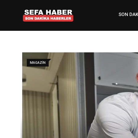
Skip
to
SON DAK
content
MAGAZIN