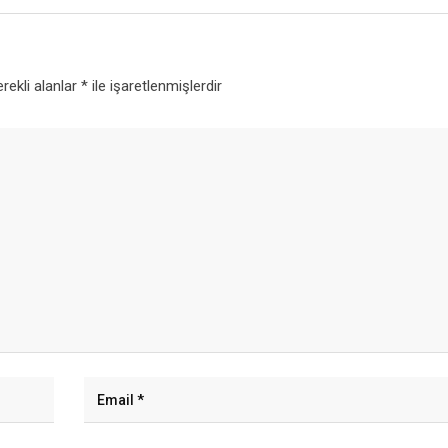
rekli alanlar
*
ile işaretlenmişlerdir