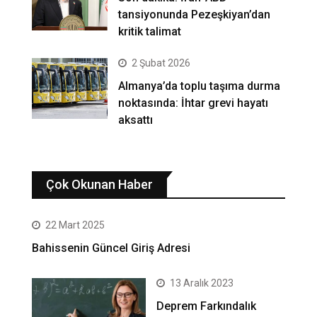
tansiyonunda Pezeşkiyan’dan
kritik talimat
2 Şubat 2026
Almanya’da toplu taşıma durma
noktasında: İhtar grevi hayatı
aksattı
Çok Okunan Haber
22 Mart 2025
Bahissenin Güncel Giriş Adresi
13 Aralık 2023
Deprem Farkındalık