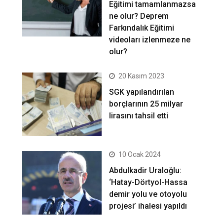
Eğitimi tamamlanmazsa
ne olur? Deprem
Farkındalık Eğitimi
videoları izlenmeze ne
olur?
20 Kasım 2023
SGK yapılandırılan
borçlarının 25 milyar
lirasını tahsil etti
10 Ocak 2024
Abdulkadir Uraloğlu:
‘Hatay-Dörtyol-Hassa
demir yolu ve otoyolu
projesi’ ihalesi yapıldı